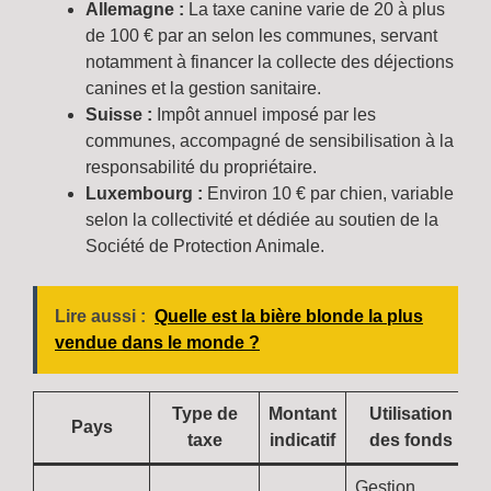
Allemagne :
La taxe canine varie de 20 à plus
de 100 € par an selon les communes, servant
notamment à financer la collecte des déjections
canines et la gestion sanitaire.
Suisse :
Impôt annuel imposé par les
communes, accompagné de sensibilisation à la
responsabilité du propriétaire.
Luxembourg :
Environ 10 € par chien, variable
selon la collectivité et dédiée au soutien de la
Société de Protection Animale.
Lire aussi :
Quelle est la bière blonde la plus
vendue dans le monde ?
Type de
Montant
Utilisation
Pays
taxe
indicatif
des fonds
Gestion