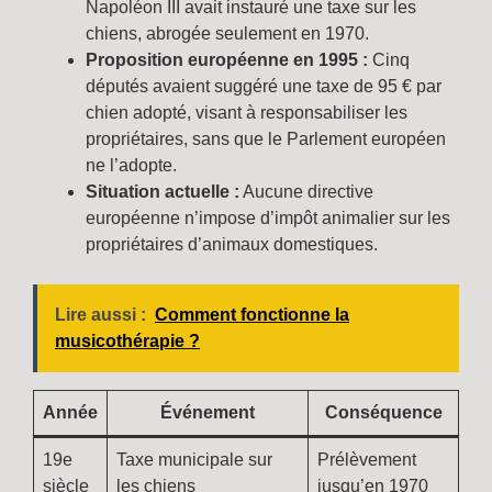
Napoléon III avait instauré une taxe sur les
chiens, abrogée seulement en 1970.
Proposition européenne en 1995 :
Cinq
députés avaient suggéré une taxe de 95 € par
chien adopté, visant à responsabiliser les
propriétaires, sans que le Parlement européen
ne l’adopte.
Situation actuelle :
Aucune directive
européenne n’impose d’impôt animalier sur les
propriétaires d’animaux domestiques.
Lire aussi :
Comment fonctionne la
musicothérapie ?
Année
Événement
Conséquence
19e
Taxe municipale sur
Prélèvement
siècle
les chiens
jusqu’en 1970