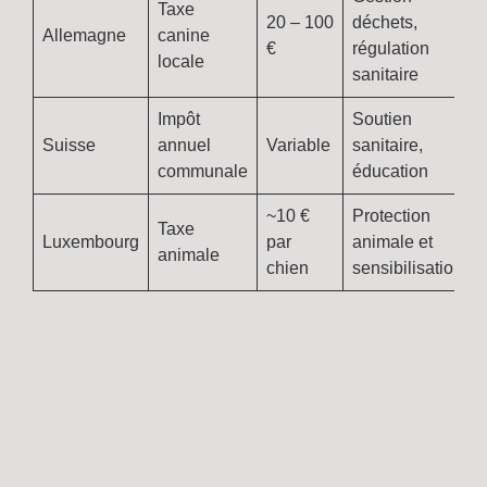
Taxe
20 – 100
déchets,
Allemagne
canine
€
régulation
locale
sanitaire
Impôt
Soutien
Suisse
annuel
Variable
sanitaire,
communale
éducation
~10 €
Protection
Taxe
Luxembourg
par
animale et
animale
chien
sensibilisation