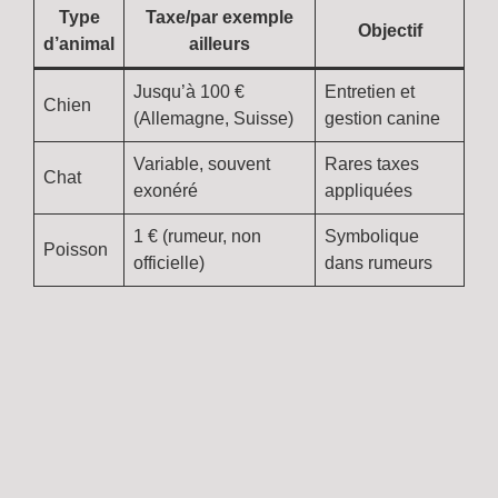
Type
Taxe/par exemple
Objectif
d’animal
ailleurs
Jusqu’à 100 €
Entretien et
Chien
(Allemagne, Suisse)
gestion canine
Variable, souvent
Rares taxes
Chat
exonéré
appliquées
1 € (rumeur, non
Symbolique
Poisson
officielle)
dans rumeurs