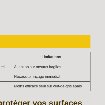
Limitations
rel
Attention sur métaux fragiles
Nécessite rinçage immédiat
Moins efficace seul sur vert-de-gris épais
protéger vos surfaces