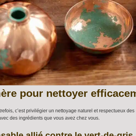
re pour nettoyer efficacem
refois, c’est privilégier un nettoyage naturel et respectueux de
 avec des ingrédients que vous avez chez vous.
sable allié contre le vert-de-gris