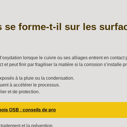
 se forme-t-il sur les surfa
d’oxydation lorsque le cuivre ou ses alliages entrent en contact 
et peut finir par fragiliser la matière si la corrosion s’installe 
xposés à la pluie ou la condensation.
buent à accélérer le processus.
er et de protection.
bois OSB : conseils de pro
raitement et la prévention.