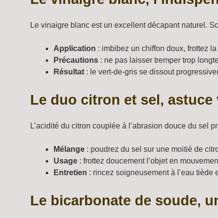
Le vinaigre blanc est un excellent décapant naturel. So
Application
: imbibez un chiffon doux, frottez l
Précautions
: ne pas laisser tremper trop longt
Résultat
: le vert-de-gris se dissout progressive
Le duo citron et sel, astuce 
L’acidité du citron couplée à l’abrasion douce du sel pr
Mélange
: poudrez du sel sur une moitié de citr
Usage
: frottez doucement l’objet en mouvement 
Entretien
: rincez soigneusement à l’eau tiède 
Le bicarbonate de soude, un