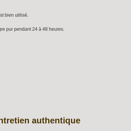
t bien utilisé.
igre pur pendant 24 à 48 heures.
ntretien authentique