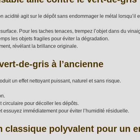
n acidité agit sur le dépôt sans endommager le métal lorsqu’il es
a surface. Pour les taches tenaces, trempez l’objet dans du vina
emps les objets fragiles pour éviter la dégradation.
ment, révélant la brillance originale.
vert-de-gris à l’ancienne
oduit un effet nettoyant puissant, naturel et sans risque.
on.
circulaire pour décoller les dépôts.
et essuyez immédiatement pour éviter l’humidité résiduelle.
 classique polyvalent pour un e