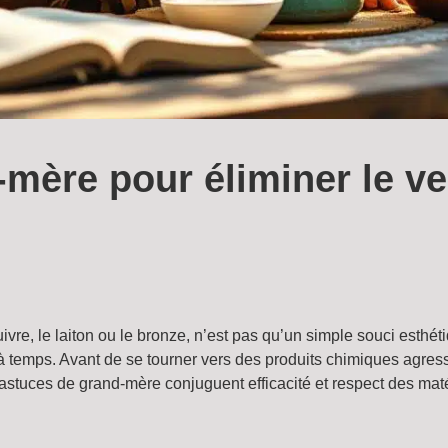
mère pour éliminer le ve
 cuivre, le laiton ou le bronze, n’est pas qu’un simple souci esth
 à temps. Avant de se tourner vers des produits chimiques agressi
astuces de grand-mère conjuguent efficacité et respect des matéri