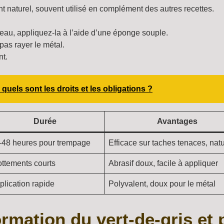
t naturel, souvent utilisé en complément des autres recettes.
’eau, appliquez-la à l’aide d’une éponge souple.
 pas rayer le métal.
nt.
uels sont les droits et les obligations ?
Durée
Avantages
-48 heures pour trempage
Efficace sur taches tenaces, natu
ottements courts
Abrasif doux, facile à appliquer
plication rapide
Polyvalent, doux pour le métal
rmation du vert-de-gris et 