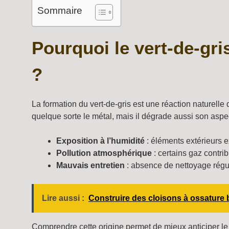
Sommaire
Pourquoi le vert-de-gris
?
La formation du vert-de-gris est une réaction naturelle 
quelque sorte le métal, mais il dégrade aussi son aspect 
Exposition à l’humidité
: éléments extérieurs e
Pollution atmosphérique
: certains gaz contri
Mauvais entretien
: absence de nettoyage réguli
Lire aussi :
Construire des cloisons à ossature 
Comprendre cette origine permet de mieux anticiper le t