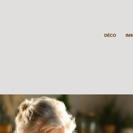
DÉCO
IM