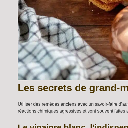
Les secrets de grand-mè
Utiliser des remèdes anciens avec un savoir-faire d’aut
réactions chimiques agressives et sont souvent faites
Le vinaigre blanc, l’indispen