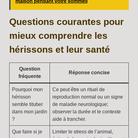
maison pendant votre sommeil
Questions courantes pour
mieux comprendre les
hérissons et leur santé
Question
Réponse concise
fréquente
Pourquoi mon
Ce peut être un rituel de
hérisson
reproduction normal ou un signe
semble tituber
de maladie neurologique;
dans mon jardin
observer la durée et le contexte
?
aide à trancher.
Que faire si je
Limiter le stress de l’animal,