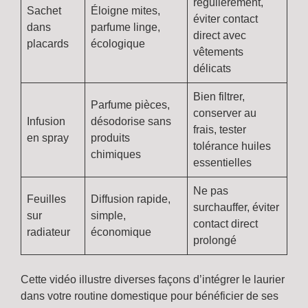
régulièrement,
Sachet
Éloigne mites,
éviter contact
dans
parfume linge,
direct avec
placards
écologique
vêtements
délicats
Bien filtrer,
Parfume pièces,
conserver au
Infusion
désodorise sans
frais, tester
en spray
produits
tolérance huiles
chimiques
essentielles
Ne pas
Feuilles
Diffusion rapide,
surchauffer, éviter
sur
simple,
contact direct
radiateur
économique
prolongé
Cette vidéo illustre diverses façons d’intégrer le laurier
dans votre routine domestique pour bénéficier de ses