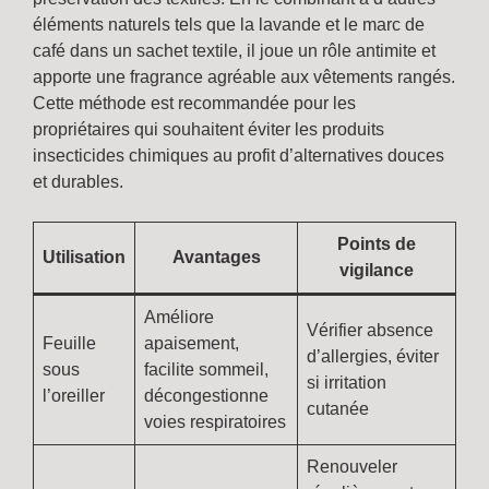
éléments naturels tels que la lavande et le marc de
café dans un sachet textile, il joue un rôle antimite et
apporte une fragrance agréable aux vêtements rangés.
Cette méthode est recommandée pour les
propriétaires qui souhaitent éviter les produits
insecticides chimiques au profit d’alternatives douces
et durables.
Points de
Utilisation
Avantages
vigilance
Améliore
Vérifier absence
Feuille
apaisement,
d’allergies, éviter
sous
facilite sommeil,
si irritation
l’oreiller
décongestionne
cutanée
voies respiratoires
Renouveler