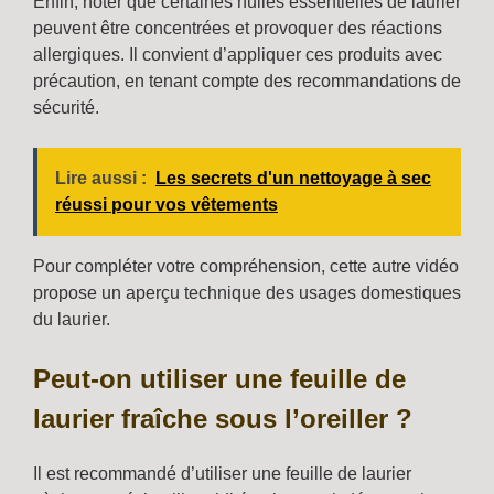
Enfin, noter que certaines huiles essentielles de laurier
peuvent être concentrées et provoquer des réactions
allergiques. Il convient d’appliquer ces produits avec
précaution, en tenant compte des recommandations de
sécurité.
Lire aussi :
Les secrets d'un nettoyage à sec
réussi pour vos vêtements
Pour compléter votre compréhension, cette autre vidéo
propose un aperçu technique des usages domestiques
du laurier.
Peut-on utiliser une feuille de
laurier fraîche sous l’oreiller ?
Il est recommandé d’utiliser une feuille de laurier