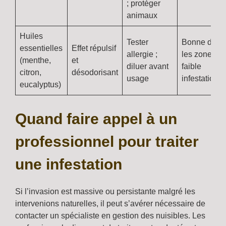
; protéger
animaux
Huiles
Tester
Bonne dans
essentielles
Effet répulsif
allergie ;
les zones à
(menthe,
et
diluer avant
faible
citron,
désodorisant
usage
infestation
eucalyptus)
Quand faire appel à un
professionnel pour traiter
une infestation
Si l’invasion est massive ou persistante malgré les
intervenions naturelles, il peut s’avérer nécessaire de
contacter un spécialiste en gestion des nuisibles. Les