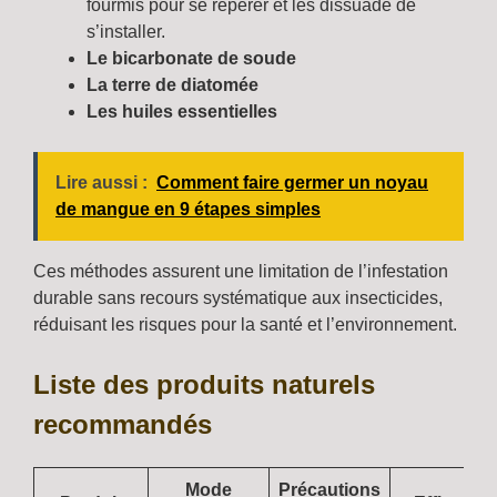
fourmis pour se repérer et les dissuade de
s’installer.
Le bicarbonate de soude
La terre de diatomée
Les huiles essentielles
Lire aussi :
Comment faire germer un noyau
de mangue en 9 étapes simples
Ces méthodes assurent une limitation de l’infestation
durable sans recours systématique aux insecticides,
réduisant les risques pour la santé et l’environnement.
Liste des produits naturels
recommandés
Mode
Précautions