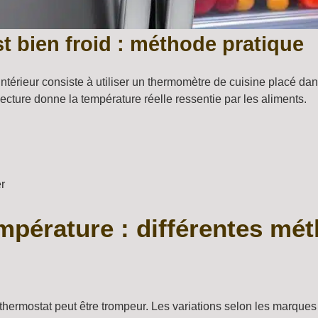
st bien froid : méthode pratique
’intérieur consiste à utiliser un thermomètre de cuisine placé da
lecture donne la température réelle ressentie par les aliments.
er
mpérature : différentes mé
u thermostat peut être trompeur. Les variations selon les marqu