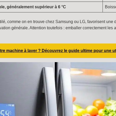
ble, généralement supérieur à 6 °C
Boiss
ventilé, comme on en trouve chez Samsung ou LG, favorisent une d
ation générale. Attention toutefois : emballer correctement les a
re machine à laver ? Découvrez le guide ultime pour une uti