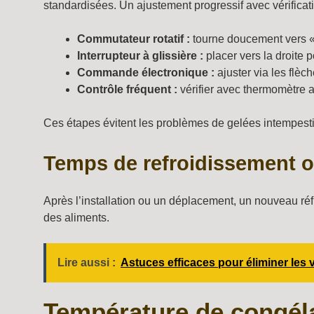
standardisées. Un ajustement progressif avec vérificat
Commutateur rotatif :
tourne doucement vers « 
Interrupteur à glissière :
placer vers la droite 
Commande électronique :
ajuster via les flèc
Contrôle fréquent :
vérifier avec thermomètre 
Ces étapes évitent les problèmes de gelées intempest
Temps de refroidissement op
Après l’installation ou un déplacement, un nouveau réf
des aliments.
Lire aussi :
Astuces efficaces pour éliminer les 
Température de congéla