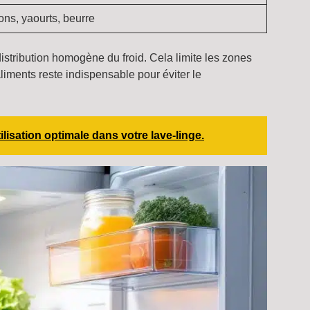
ons, yaourts, beurre
istribution homogène du froid. Cela limite les zones
liments reste indispensable pour éviter le
lisation optimale dans votre lave-linge.