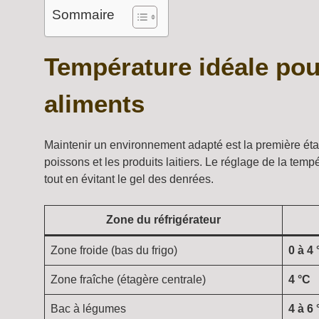
Sommaire
Température idéale pour
aliments
Maintenir un environnement adapté est la première étap
poissons et les produits laitiers. Le réglage de la temp
tout en évitant le gel des denrées.
Zone du réfrigérateur
Zone froide (bas du frigo)
0 à 4 
Zone fraîche (étagère centrale)
4 °C
Bac à légumes
4 à 6 