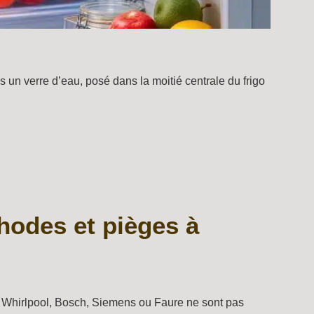
ns un verre d’eau, posé dans la moitié centrale du frigo
thodes et pièges à
es Whirlpool, Bosch, Siemens ou Faure ne sont pas