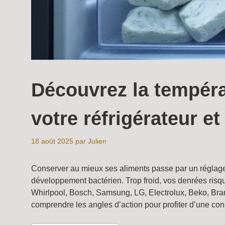
Découvrez la températ
votre réfrigérateur et
18 août 2025
par
Julien
Conserver au mieux ses aliments passe par un réglage p
développement bactérien. Trop froid, vos denrées risqu
Whirlpool, Bosch, Samsung, LG, Electrolux, Beko, Bran
comprendre les angles d’action pour profiter d’une co