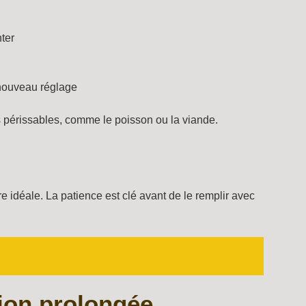
ter
 nouveau réglage
 périssables, comme le poisson ou la viande.
e idéale. La patience est clé avant de le remplir avec
tion prolongée