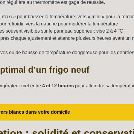
ion régulière au thermomètre est gage de réussite.
maxi » pour baisser la température, vers « mini » pour la remon
pour refroidir, vers la gauche pour modérer la température
hes souvent visibles sur le panneau supérieur; vise 2 à 4 °C
après chaque ajustement et attendre plusieurs heures avant un
ives ou de hausse de température dangereuse pour les denrées
timal d’un frigo neuf
rigérateur met entre
4 et 12 heures
pour atteindre sa températur
vers blancs dans votre domicile
tion : solidité et conserva