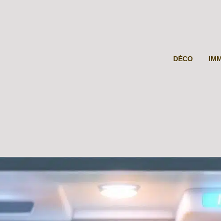
DÉCO
IM