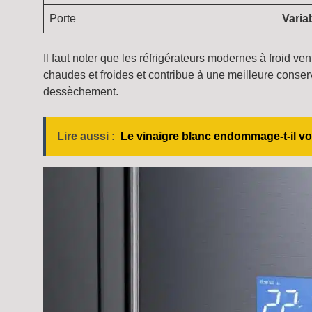
Porte
Varia
Il faut noter que les réfrigérateurs modernes à froid 
chaudes et froides et contribue à une meilleure conserv
dessèchement.
Lire aussi :
Le vinaigre blanc endommage-t-il vot