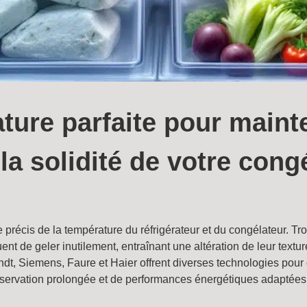
ure parfaite pour mainte
 la solidité de votre cong
récis de la température du réfrigérateur et du congélateur. Trop
ent de geler inutilement, entraînant une altération de leur te
dt, Siemens, Faure et Haier offrent diverses technologies pour
nservation prolongée et de performances énergétiques adaptées