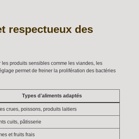
et respectueux des
r les produits sensibles comme les viandes, les
églage permet de freiner la prolifération des bactéries
Types d’aliments adaptés
s crues, poissons, produits laitiers
ts cuits, pâtisserie
s et fruits frais