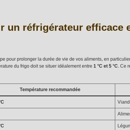
 un réfrigérateur efficace 
e pour prolonger la durée de vie de vos aliments, en particulie
érature du frigo doit se situer idéalement entre
1 °C et 5 °C
. Ce r
Température recommandée
°C
Viande
Alimen
°C
Légume