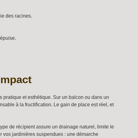
ie des racines.
’épuise.
compact
is pratique et esthétique. Sur un balcon ou dans un
able à la fructification. Le gain de place est réel, et
e de récipient assure un drainage naturel, limite le
éer vos jardinières suspendues : une démarche