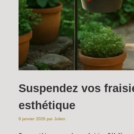
Suspendez vos fraisie
esthétique
8 janvier 2026
par
Julien