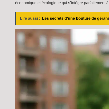
économique et écologique qui s’intègre parfaitement à
Lire aussi :
Les secrets d'une bouture de gérani