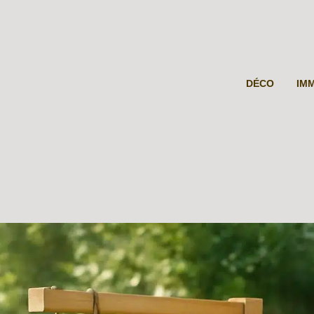
DÉCO
IM