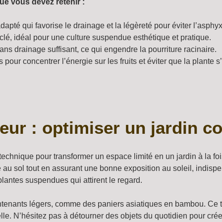
ue vous devez retenir :
apté qui favorise le drainage et la légèreté pour éviter l’asphyx
é, idéal pour une culture suspendue esthétique et pratique.
s drainage suffisant, ce qui engendre la pourriture racinaire.
 pour concentrer l’énergie sur les fruits et éviter que la plante s
teur : optimiser un jardin 
technique pour transformer un espace limité en un jardin à la fo
 au sol tout en assurant une bonne exposition au soleil, indispens
antes suspendues qui attirent le regard.
tenants légers, comme des paniers asiatiques en bambou. Ce typ
elle. N’hésitez pas à détourner des objets du quotidien pour cr