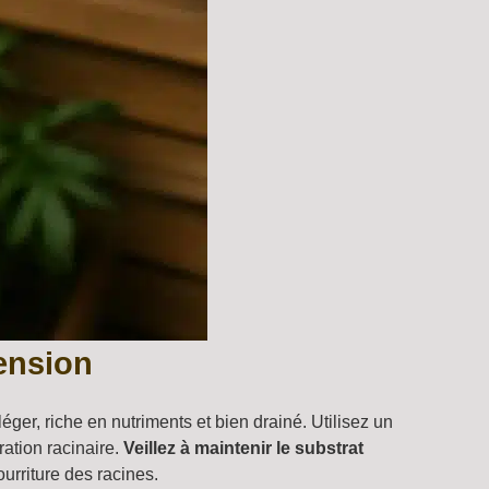
ension
éger, riche en nutriments et bien drainé. Utilisez un
ration racinaire.
Veillez à maintenir le substrat
ourriture des racines.