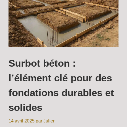
Surbot béton :
l’élément clé pour des
fondations durables et
solides
14 avril 2025
par
Julien