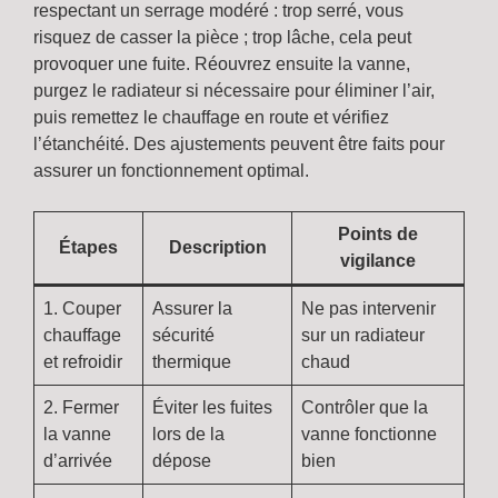
respectant un serrage modéré : trop serré, vous
risquez de casser la pièce ; trop lâche, cela peut
provoquer une fuite. Réouvrez ensuite la vanne,
purgez le radiateur si nécessaire pour éliminer l’air,
puis remettez le chauffage en route et vérifiez
l’étanchéité. Des ajustements peuvent être faits pour
assurer un fonctionnement optimal.
Points de
Étapes
Description
vigilance
1. Couper
Assurer la
Ne pas intervenir
chauffage
sécurité
sur un radiateur
et refroidir
thermique
chaud
2. Fermer
Éviter les fuites
Contrôler que la
la vanne
lors de la
vanne fonctionne
d’arrivée
dépose
bien