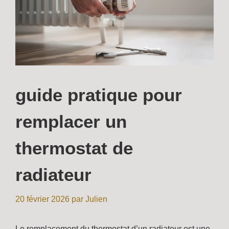
guide pratique pour
remplacer un
thermostat de
radiateur
20 février 2026
par
Julien
Le remplacement du thermostat d’un radiateur est une