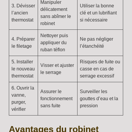
Manipuler
3. Dévisser
Utiliser la bonne
délicatement
l’ancien
clé et un lubrifiant
sans abîmer le
thermostat
si nécessaire
robinet
Nettoyer puis
4. Préparer
Ne pas négliger
appliquer du
le filetage
l’étanchéité
ruban téflon
5. Installer
Risques de fuite ou
Visser et ajuster
le nouveau
casse en cas de
le serrage
thermostat
serrage excessif
6. Ouvrir la
Assurer le
Surveiller les
vanne,
fonctionnement
gouttes d’eau et la
purger,
sans fuite
pression
vérifier
Avantages du robinet