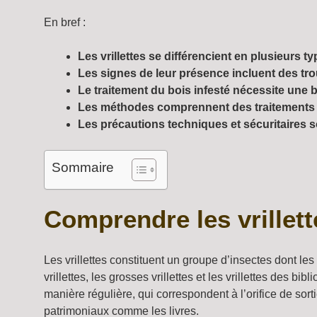
En bref :
Les vrillettes se différencient en plusieurs t
Les signes de leur présence incluent des trou
Le traitement du bois infesté nécessite une 
Les méthodes comprennent des traitements ch
Les précautions techniques et sécuritaires s
Sommaire
Comprendre les vrillett
Les vrillettes constituent un groupe d’insectes dont le
vrillettes, les grosses vrillettes et les vrillettes des 
manière régulière, qui correspondent à l’orifice de sort
patrimoniaux comme les livres.