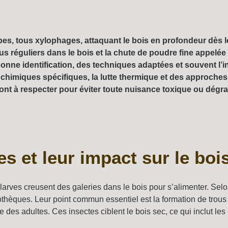
ypes, tous xylophages, attaquant le bois en profondeur dès le
s réguliers dans le bois et la chute de poudre fine appelée 
bonne identification, des techniques adaptées et souvent l’i
imiques spécifiques, la lutte thermique et des approches 
ont à respecter pour éviter toute nuisance toxique ou dégr
es et leur impact sur le bo
s larves creusent des galeries dans le bois pour s’alimenter. Sel
bibliothèques. Leur point commun essentiel est la formation de tro
ie des adultes. Ces insectes ciblent le bois sec, ce qui inclut le