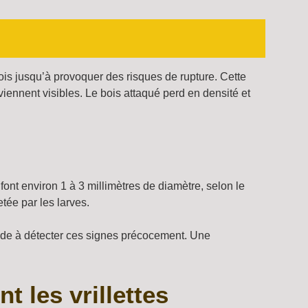
bois jusqu’à provoquer des risques de rupture. Cette
eviennent visibles. Le bois attaqué perd en densité et
 font environ 1 à 3 millimètres de diamètre, selon le
etée par les larves.
ide à détecter ces signes précocement. Une
 les vrillettes