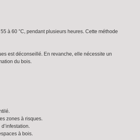
 55 à 60 °C, pendant plusieurs heures. Cette méthode
es est déconseillé. En revanche, elle nécessite un
mation du bois.
tilé.
des zones à risques.
d’infestation.
 espaces à bois.