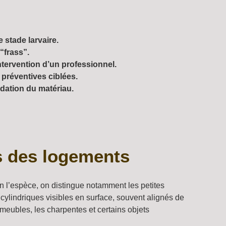
 stade larvaire.
“frass”.
ntervention d’un professionnel.
préventives ciblées.
adation du matériau.
is des logements
on l’espèce, on distingue notamment les petites
us cylindriques visibles en surface, souvent alignés de
s meubles, les charpentes et certains objets