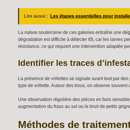
Lire aussi :
Les étapes essentielles pour installe
La nature souterraine de ces galeries entraîne une dégr
dégradation est difficile à détecter tôt, car les larves 
résistance, ce qui requiert une intervention adaptée pou
Identifier les traces d’infes
La présence de vrillettes se signale avant tout par des p
type de vrillette. Autour des trous, on observe souvent 
Une observation régulière des pièces en bois sensibl
augmentation du frass au sol ou le bruit de petits grig
Méthodes de traitement 