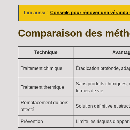
Lire aussi :
Conseils pour rénover une véranda 
Comparaison des méthod
Technique
Avanta
Traitement chimique
Éradication profonde, adap
Sans produits chimiques, e
Traitement thermique
formes de vie
Remplacement du bois
Solution définitive et struc
affecté
Prévention
Limite les risques d’appari