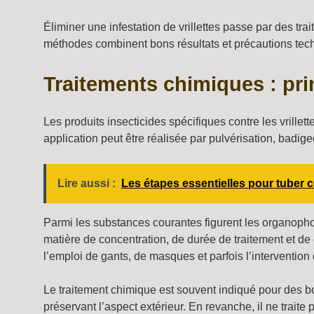
Éliminer une infestation de vrillettes passe par des tra
méthodes combinent bons résultats et précautions tec
Traitements chimiques : pri
Les produits insecticides spécifiques contre les vrillet
application peut être réalisée par pulvérisation, badig
Lire aussi :
Les étapes essentielles pour tuber
Parmi les substances courantes figurent les organopho
matière de concentration, de durée de traitement et de 
l’emploi de gants, de masques et parfois l’intervention 
Le traitement chimique est souvent indiqué pour des boi
préservant l’aspect extérieur. En revanche, il ne trait