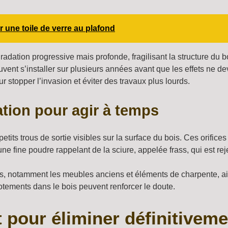
r une toile de verre au plafond
adation progressive mais profonde, fragilisant la structure du 
peuvent s’installer sur plusieurs années avant que les effets ne d
r stopper l’invasion et éviter des travaux plus lourds.
tation pour agir à temps
etits trous de sortie visibles sur la surface du bois. Ces orifices
une fine poudre rappelant de la sciure, appelée frass, qui est rej
es, notamment les meubles anciens et éléments de charpente, a
notements dans le bois peuvent renforcer le doute.
pour éliminer définitivement