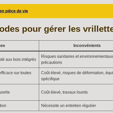
en pièce de vie
es pour gérer les vrillette
ges
Inconvénients
Risques sanitaires et environnementaux
té aux bois intégrés
précautions
fficace sur toutes
Coût élevé, risques de déformation, éq
spécifique
turelle
Coût élevé, travaux lourds
tion
Nécessite un entretien régulier