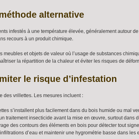
méthode alternative
ents infestés à une température élevée, généralement autour de
ans recours à un produit chimique.
es meubles et objets de valeur où l’usage de substances chimiqu
îtriser la répartition de la chaleur et éviter les risques de défor
iter le risque d’infestation
e des vrillettes. Les mesures incluent :
ettes s’installent plus facilement dans du bois humide ou mal ven
n traitement insecticide avant la mise en œuvre, surtout dans 
yage des contours des éléments en bois pour détecter tout signe 
 infiltrations d’eau et maintenir une hygrométrie basse dans les