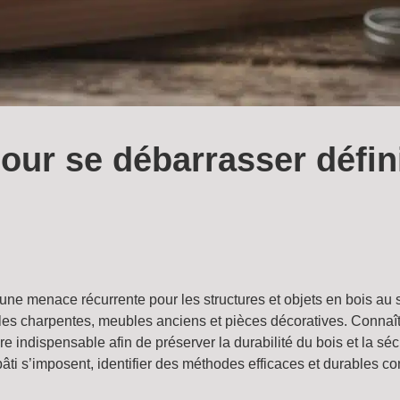
our se débarrasser défin
t une menace récurrente pour les structures et objets en bois au
t les charpentes, meubles anciens et pièces décoratives. Connaît
e indispensable afin de préserver la durabilité du bois et la sé
bâti s’imposent, identifier des méthodes efficaces et durables c