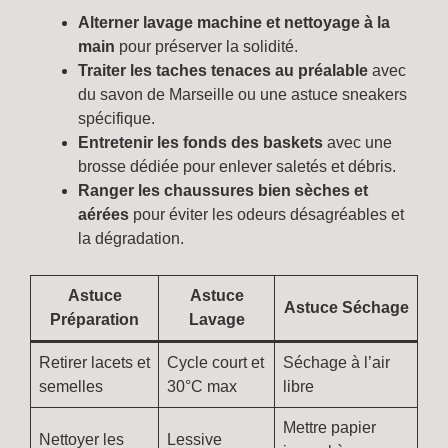
Alterner lavage machine et nettoyage à la
main
pour préserver la solidité.
Traiter les taches tenaces au préalable
avec
du savon de Marseille ou une astuce sneakers
spécifique.
Entretenir les fonds des baskets
avec une
brosse dédiée pour enlever saletés et débris.
Ranger les chaussures bien sèches et
aérées
pour éviter les odeurs désagréables et
la dégradation.
Astuce
Astuce
Astuce Séchage
Préparation
Lavage
Retirer lacets et
Cycle court et
Séchage à l’air
semelles
30°C max
libre
Mettre papier
Nettoyer les
Lessive