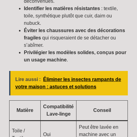
déconvenues.
Identifier les matières résistantes
: textile,
toile, synthétique plutôt que cuir, daim ou
nubuck.
Éviter les chaussures avec des décorations
fragiles
qui risqueraient de se détacher ou
s’abîmer.
Privilégier les modèles solides, conçus pour
un usage machine
.
Lire aussi :
Éliminer les insectes rampants de
votre maison : astuces et solutions
Compatibilité
Matière
Conseil
Lave-linge
Peut être lavée en
Toile /
Oui
machine avec un