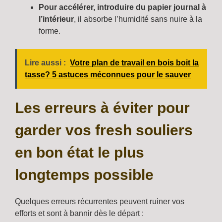
Pour accélérer, introduire du papier journal à
l’intérieur
, il absorbe l’humidité sans nuire à la
forme.
Lire aussi :
Votre plan de travail en bois boit la
tasse? 5 astuces méconnues pour le sauver
Les erreurs à éviter pour
garder vos fresh souliers
en bon état le plus
longtemps possible
Quelques erreurs récurrentes peuvent ruiner vos
efforts et sont à bannir dès le départ :