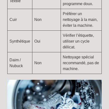
Textile
programme doux.
Préférer un
Cuir
Non
nettoyage à la main,
éviter la machine.
Vérifier l’étiquette,
Synthétique
Oui
utiliser un cycle
délicat.
Nettoyage spécial
Daim /
Non
recommandé, pas de
Nubuck
machine.