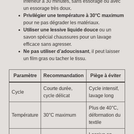
inférieur à 30 minutes, sans essorage ou avec
un essorage très doux.
Privilégier une température à 30°C maximum
pour ne pas dégrader les matériaux.
Utiliser une lessive liquide douce
ou un
savon spécial chaussures pour un lavage
efficace sans agresser.
Ne pas utiliser d’adoucissant
, il peut laisser
un film gras ou tacher le tissu.
Paramètre
Recommandation
Piège à éviter
Courte durée,
Cycle intensif,
Cycle
cycle délicat
lavage long
Plus de 40°C,
Température
30°C maximum
déformation du
textile