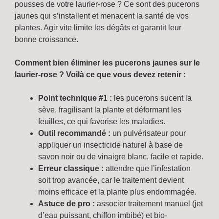
pousses de votre laurier-rose ? Ce sont des pucerons
jaunes qui s’installent et menacent la santé de vos
plantes. Agir vite limite les dégâts et garantit leur
bonne croissance.
Comment bien éliminer les pucerons jaunes sur le
laurier-rose ? Voilà ce que vous devez retenir :
Point technique #1 :
les pucerons sucent la
sève, fragilisant la plante et déformant les
feuilles, ce qui favorise les maladies.
Outil recommandé :
un pulvérisateur pour
appliquer un insecticide naturel à base de
savon noir ou de vinaigre blanc, facile et rapide.
Erreur classique :
attendre que l’infestation
soit trop avancée, car le traitement devient
moins efficace et la plante plus endommagée.
Astuce de pro :
associer traitement manuel (jet
d’eau puissant, chiffon imbibé) et bio-