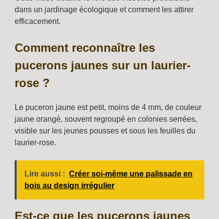
dans un jardinage écologique et comment les attirer
efficacement.
Comment reconnaître les
pucerons jaunes sur un laurier-
rose ?
Le puceron jaune est petit, moins de 4 mm, de couleur
jaune orangé, souvent regroupé en colonies serrées,
visible sur les jeunes pousses et sous les feuilles du
laurier-rose.
Lire aussi :
Créer soi-même une palissade en
bois au design irrégulier
Est-ce que les pucerons jaunes