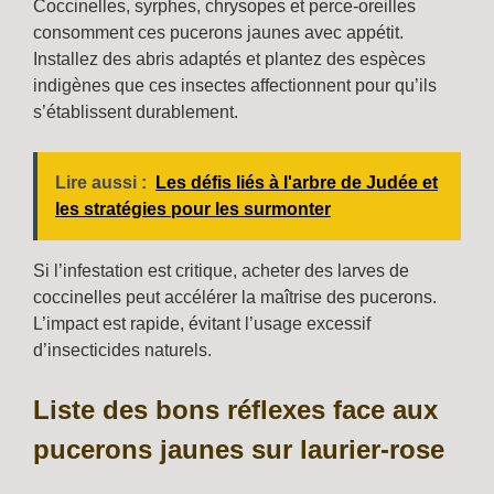
Coccinelles, syrphes, chrysopes et perce-oreilles
consomment ces pucerons jaunes avec appétit.
Installez des abris adaptés et plantez des espèces
indigènes que ces insectes affectionnent pour qu’ils
s’établissent durablement.
Lire aussi :
Les défis liés à l'arbre de Judée et
les stratégies pour les surmonter
Si l’infestation est critique, acheter des larves de
coccinelles peut accélérer la maîtrise des pucerons.
L’impact est rapide, évitant l’usage excessif
d’insecticides naturels.
Liste des bons réflexes face aux
pucerons jaunes sur laurier-rose