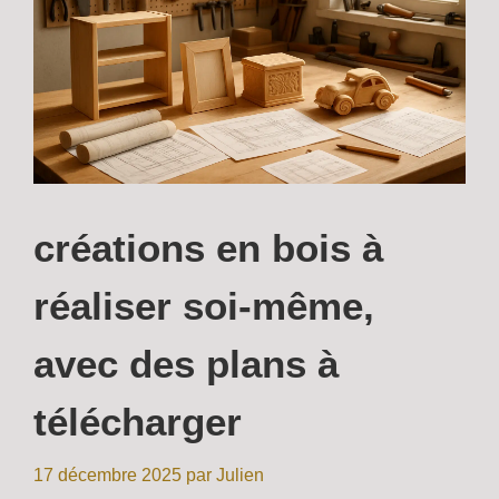
créations en bois à
réaliser soi-même,
avec des plans à
télécharger
17 décembre 2025
par
Julien