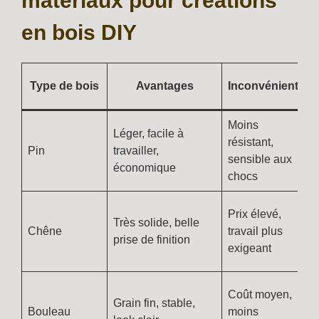
matériaux pour créations
en bois DIY
Type de bois
Avantages
Inconvénients
Moins
Léger, facile à
résistant,
Pin
travailler,
sensible aux
économique
chocs
Prix élevé,
Très solide, belle
Chêne
travail plus
prise de finition
exigeant
Coût moyen,
Grain fin, stable,
Bouleau
moins