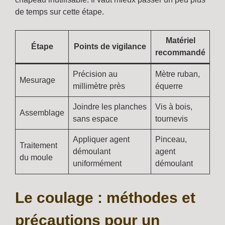
de temps sur cette étape.
Matériel
Étape
Points de vigilance
recommandé
Précision au
Mètre ruban,
Mesurage
millimètre près
équerre
Joindre les planches
Vis à bois,
Assemblage
sans espace
tournevis
Appliquer agent
Pinceau,
Traitement
démoulant
agent
du moule
uniformément
démoulant
Le coulage : méthodes et
précautions pour un