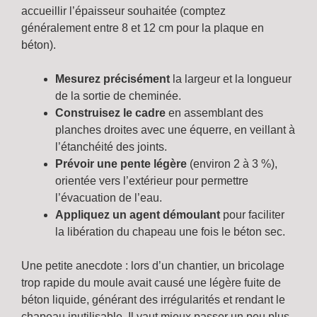
accueillir l’épaisseur souhaitée (comptez
généralement entre 8 et 12 cm pour la plaque en
béton).
Mesurez précisément
la largeur et la longueur
de la sortie de cheminée.
Construisez le cadre
en assemblant des
planches droites avec une équerre, en veillant à
l’étanchéité des joints.
Prévoir une pente légère
(environ 2 à 3 %),
orientée vers l’extérieur pour permettre
l’évacuation de l’eau.
Appliquez un agent démoulant
pour faciliter
la libération du chapeau une fois le béton sec.
Une petite anecdote : lors d’un chantier, un bricolage
trop rapide du moule avait causé une légère fuite de
béton liquide, générant des irrégularités et rendant le
chapeau inutilisable. Il vaut mieux passer un peu plus