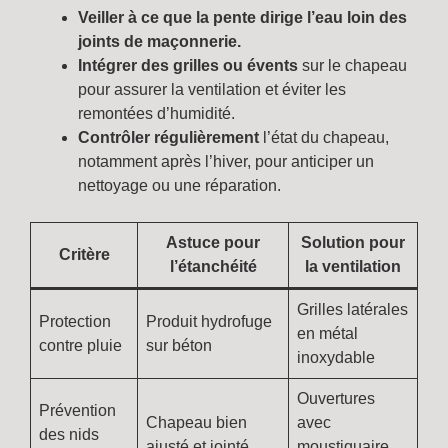
Veiller à ce que la pente dirige l’eau loin des
joints de maçonnerie.
Intégrer des grilles ou évents
sur le chapeau
pour assurer la ventilation et éviter les
remontées d’humidité.
Contrôler régulièrement
l’état du chapeau,
notamment après l’hiver, pour anticiper un
nettoyage ou une réparation.
Astuce pour
Solution pour
Critère
l’étanchéité
la ventilation
Grilles latérales
Protection
Produit hydrofuge
en métal
contre pluie
sur béton
inoxydable
Ouvertures
Prévention
Chapeau bien
avec
des nids
ajusté et jointé
moustiquaire