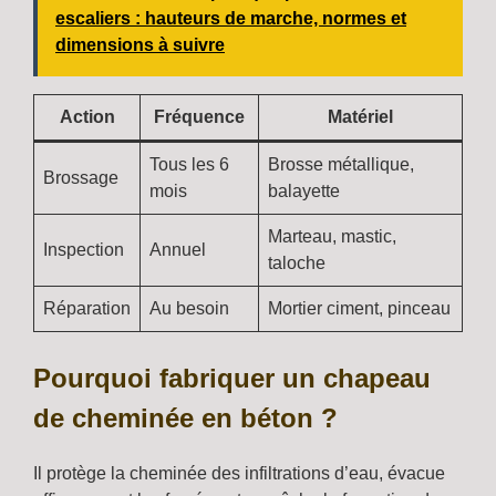
escaliers : hauteurs de marche, normes et
dimensions à suivre
Action
Fréquence
Matériel
Tous les 6
Brosse métallique,
Brossage
mois
balayette
Marteau, mastic,
Inspection
Annuel
taloche
Réparation
Au besoin
Mortier ciment, pinceau
Pourquoi fabriquer un chapeau
de cheminée en béton ?
Il protège la cheminée des infiltrations d’eau, évacue