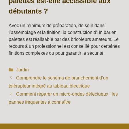
palettes est-elle accessible aux
débutants ?
Avec un minimum de préparation, de soin dans
l’assemblage et la finition, la construction d’un bar en
palettes est réalisable par des bricoleurs amateurs. Le
recours à un professionnel est conseillé pour certaines
finitions complexes ou pour garantir la sécurité.
Catégories
Jardin
Comprendre le schéma de branchement d’un
télérupteur intégré au tableau électrique
Comment réparer un micro-ondes défectueux : les
pannes fréquentes à connaître