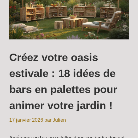
Créez votre oasis
estivale : 18 idées de
bars en palettes pour
animer votre jardin !
17 janvier 2026
par
Julien
Aménager un bar en palettes dans son jardin devient