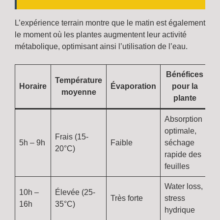
L’expérience terrain montre que le matin est également
le moment où les plantes augmentent leur activité
métabolique, optimisant ainsi l’utilisation de l’eau.
Bénéfices
Température
Horaire
Évaporation
pour la
moyenne
plante
Absorption
optimale,
Frais (15-
5h – 9h
Faible
séchage
20°C)
rapide des
feuilles
Water loss,
10h –
Élevée (25-
Très forte
stress
16h
35°C)
hydrique