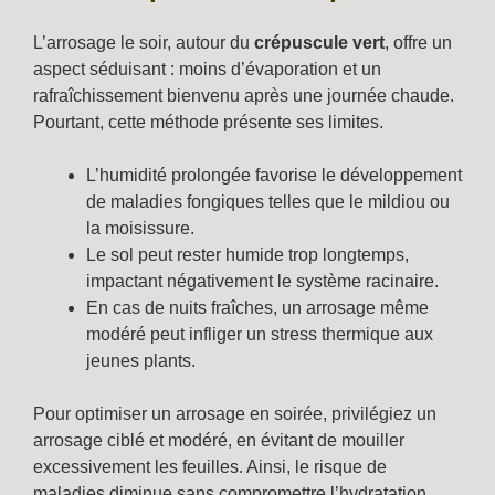
L’arrosage le soir, autour du
crépuscule vert
, offre un
aspect séduisant : moins d’évaporation et un
rafraîchissement bienvenu après une journée chaude.
Pourtant, cette méthode présente ses limites.
L’humidité prolongée favorise le développement
de maladies fongiques telles que le mildiou ou
la moisissure.
Le sol peut rester humide trop longtemps,
impactant négativement le système racinaire.
En cas de nuits fraîches, un arrosage même
modéré peut infliger un stress thermique aux
jeunes plants.
Pour optimiser un arrosage en soirée, privilégiez un
arrosage ciblé et modéré, en évitant de mouiller
excessivement les feuilles. Ainsi, le risque de
maladies diminue sans compromettre l’hydratation.