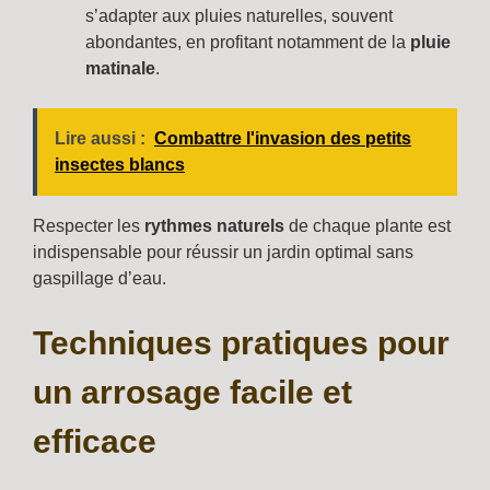
s’adapter aux pluies naturelles, souvent
abondantes, en profitant notamment de la
pluie
matinale
.
Lire aussi :
Combattre l'invasion des petits
insectes blancs
Respecter les
rythmes naturels
de chaque plante est
indispensable pour réussir un jardin optimal sans
gaspillage d’eau.
Techniques pratiques pour
un arrosage facile et
efficace