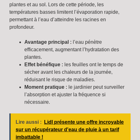
plantes et au sol. Lors de cette période, les
températures basses limitent l’évaporation rapide,
permettant à l’eau d’atteindre les racines en
profondeur.
Avantage principal :
l’eau pénètre
efficacement, augmentant l’hydratation des
plantes.
Effet bénéfique :
les feuilles ont le temps de
sécher avant les chaleurs de la journée,
réduisant le risque de maladies.
Moment pratique :
le jardinier peut surveiller
l’absorption et ajuster la fréquence si
nécessaire.
Lire aussi :
Lidl présente une offre incroyable
sur un récupérateur d'eau de pluie à un tarif
imbattable !