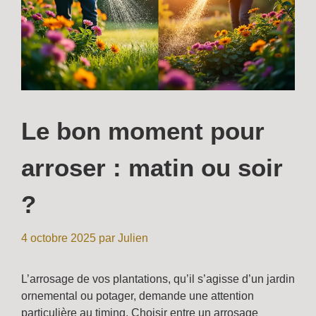
Le bon moment pour
arroser : matin ou soir
?
4 octobre 2025
par
Julien
L’arrosage de vos plantations, qu’il s’agisse d’un jardin
ornemental ou potager, demande une attention
particulière au timing. Choisir entre un arrosage