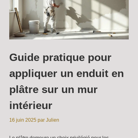
Guide pratique pour
appliquer un enduit en
plâtre sur un mur
intérieur
16 juin 2025
par
Julien
Le plâtre demeure un choix privilégié pour les