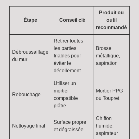
Produit ou
Étape
Conseil clé
outil
recommandé
Retirer toutes
les parties
Brosse
Débroussaillage
friables pour
métallique,
du mur
éviter le
aspiration
décollement
Utiliser un
mortier
Mortier PPG
Rebouchage
compatible
ou Toupret
plâtre
Chiffon
Surface propre
Nettoyage final
humide,
et dégraissée
aspirateur