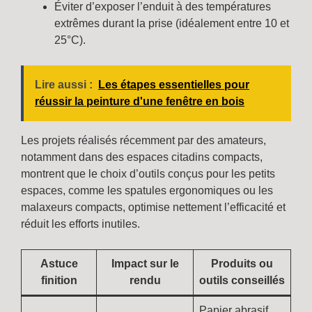
Éviter d’exposer l’enduit à des températures
extrêmes durant la prise (idéalement entre 10 et
25°C).
Lire aussi :
Les étapes essentielles pour
réussir la peinture d'une fenêtre en bois
Les projets réalisés récemment par des amateurs,
notamment dans des espaces citadins compacts,
montrent que le choix d’outils conçus pour les petits
espaces, comme les spatules ergonomiques ou les
malaxeurs compacts, optimise nettement l’efficacité et
réduit les efforts inutiles.
Astuce
Impact sur le
Produits ou
finition
rendu
outils conseillés
Papier abrasif