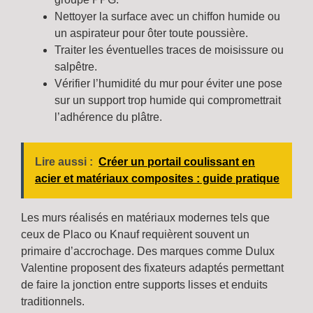
Nettoyer la surface avec un chiffon humide ou
un aspirateur pour ôter toute poussière.
Traiter les éventuelles traces de moisissure ou
salpêtre.
Vérifier l’humidité du mur pour éviter une pose
sur un support trop humide qui compromettrait
l’adhérence du plâtre.
Lire aussi :
Créer un portail coulissant en
acier et matériaux composites : guide pratique
Les murs réalisés en matériaux modernes tels que
ceux de Placo ou Knauf requièrent souvent un
primaire d’accrochage. Des marques comme Dulux
Valentine proposent des fixateurs adaptés permettant
de faire la jonction entre supports lisses et enduits
traditionnels.