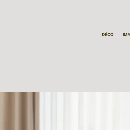
DÉCO
IM