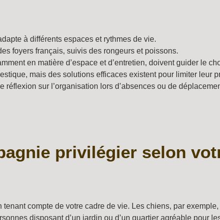
dapte à différents espaces et rythmes de vie.
es foyers français, suivis des rongeurs et poissons.
ment en matière d’espace et d’entretien, doivent guider le cho
stique, mais des solutions efficaces existent pour limiter leur
e réflexion sur l’organisation lors d’absences ou de déplacemen
gnie privilégier selon votr
 tenant compte de votre cadre de vie. Les chiens, par exemple, n
rsonnes disposant d’un jardin ou d’un quartier agréable pour l