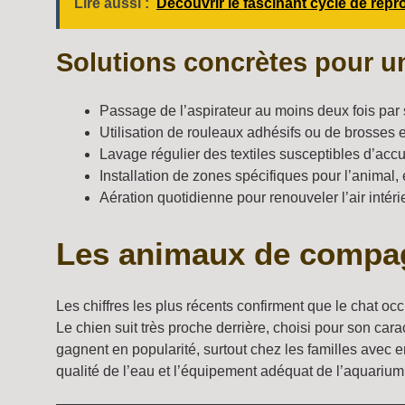
Lire aussi :
Découvrir le fascinant cycle de re
Solutions concrètes pour un
Passage de l’aspirateur au moins deux fois par 
Utilisation de rouleaux adhésifs ou de brosses 
Lavage régulier des textiles susceptibles d’accu
Installation de zones spécifiques pour l’animal,
Aération quotidienne pour renouveler l’air intérie
Les animaux de compagn
Les chiffres les plus récents confirment que le chat o
Le chien suit très proche derrière, choisi pour son carac
gagnent en popularité, surtout chez les familles avec e
qualité de l’eau et l’équipement adéquat de l’aquarium