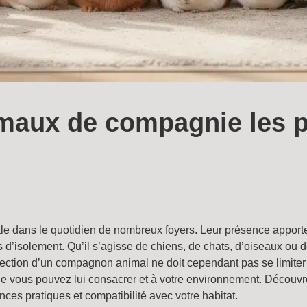
maux de compagnie les p
dans le quotidien de nombreux foyers. Leur présence apporte du
d’isolement. Qu’il s’agisse de chiens, de chats, d’oiseaux ou de
élection d’un compagnon animal ne doit cependant pas se limiter
 que vous pouvez lui consacrer et à votre environnement. Découv
ces pratiques et compatibilité avec votre habitat.