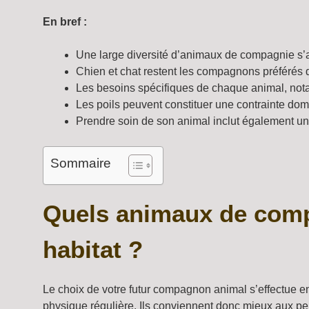
En bref :
Une large diversité d’animaux de compagnie s’a
Chien et chat restent les compagnons préférés d
Les besoins spécifiques de chaque animal, notam
Les poils peuvent constituer une contrainte dome
Prendre soin de son animal inclut également un
Sommaire
Quels animaux de compa
habitat ?
Le choix de votre futur compagnon animal s’effectue en
physique régulière. Ils conviennent donc mieux aux pe