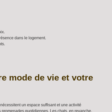
ix.
 présence dans le logement.
ts.
e mode de vie et votre
écessitent un espace suffisant et une activité
es promenades quotidiennes. Les chats, en revanche,