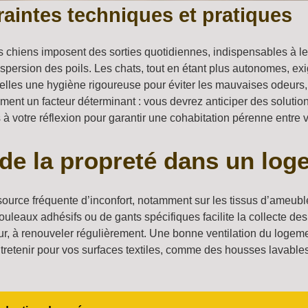
aintes techniques et pratiques
chiens imposent des sorties quotidiennes, indispensables à leur 
 dispersion des poils. Les chats, tout en étant plus autonomes, ex
es une hygiène rigoureuse pour éviter les mauvaises odeurs, ce 
ment un facteur déterminant : vous devrez anticiper des solutio
 à votre réflexion pour garantir une cohabitation pérenne entre 
t de la propreté dans un lo
urce fréquente d’inconfort, notamment sur les tissus d’ameuble
uleaux adhésifs ou de gants spécifiques facilite la collecte des 
 à renouveler régulièrement. Une bonne ventilation du logement 
 entretenir pour vos surfaces textiles, comme des housses lava