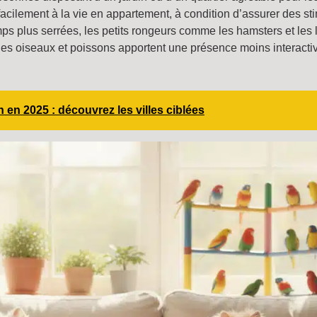
cilement à la vie en appartement, à condition d’assurer des sti
mps plus serrées, les petits rongeurs comme les hamsters et les 
 les oiseaux et poissons apportent une présence moins interactiv
en 2025 : découvrez les villes ciblées