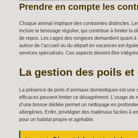
Prendre en compte les contr
Chaque animal implique des contraintes distinctes. Les 
inclure le brossage régulier, qui contribue à limiter la
de repos. Les cages des rongeurs demandent quant à ell
autour de l’accueil ou du départ en vacances est égale
services spécialisés. Ces aspects doivent être intégrés
La gestion des poils e
La présence de poils d’animaux domestiques est une so
efficaces peuvent limiter ce désagrément. L’usage de ro
d’une brosse dédiée permet un nettoyage en profondeur,
allergènes. Enfin, privilégier des matériaux faciles à
pour un habitat propre et agréable.