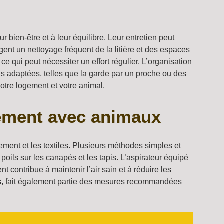
bien-être et à leur équilibre. Leur entretien peut
igent un nettoyage fréquent de la litière et des espaces
qui peut nécessiter un effort régulier. L’organisation
ns adaptées, telles que la garde par un proche ou des
votre logement et votre animal.
gement avec animaux
ment et les textiles. Plusieurs méthodes simples et
poils sur les canapés et les tapis. L’aspirateur équipé
contribue à maintenir l’air sain et à réduire les
bles, fait également partie des mesures recommandées