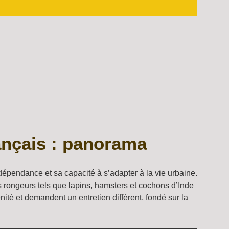
ançais : panorama
dépendance et sa capacité à s’adapter à la vie urbaine.
tits rongeurs tels que lapins, hamsters et cochons d’Inde
ité et demandent un entretien différent, fondé sur la