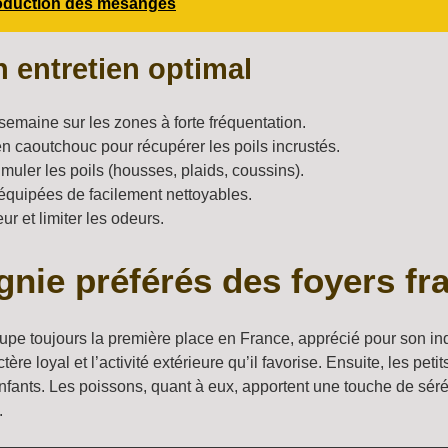
production des mésanges
 entretien optimal
semaine sur les zones à forte fréquentation.
en caoutchouc pour récupérer les poils incrustés.
muler les poils (housses, plaids, coussins).
 équipées de facilement nettoyables.
ur et limiter les odeurs.
ie préférés des foyers fr
ccupe toujours la première place en France, apprécié pour son in
tère loyal et l’activité extérieure qu’il favorise. Ensuite, les pe
nfants. Les poissons, quant à eux, apportent une touche de sérén
.